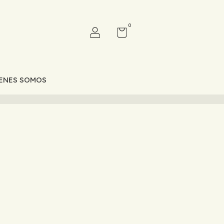
0
ENES SOMOS