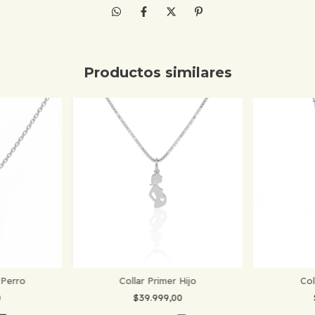
Productos similares
 Perro
Collar Primer Hijo
Co
0
$39.999,00