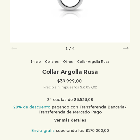
1
/
4
Inicio
.
Collares
.
Otros
.
Collar Argolla Rusa
Collar Argolla Rusa
$39.999,00
Precio sin impuestos
$33.057,02
24
cuotas de
$3.533,08
20% de descuento
pagando con Transferencia Bancaria/
Transferencia de Mercado Pago
Ver más detalles
Envío gratis
superando los
$170.000,00