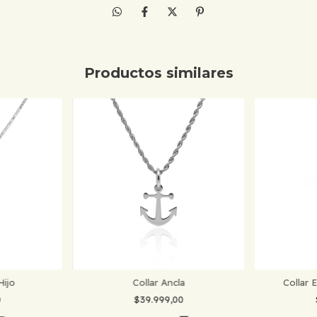
Productos similares
Hijo
Collar Ancla
Collar
0
$39.999,00